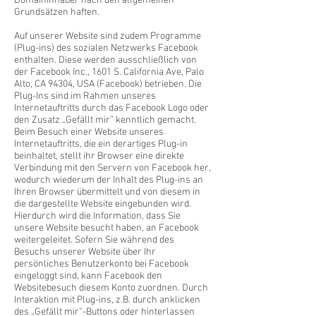
Domaininhaber nach den allgemeinen
Grundsätzen haften.
Auf unserer Website sind zudem Programme
(Plug-ins) des sozialen Netzwerks Facebook
enthalten. Diese werden ausschließlich von
der Facebook Inc., 1601 S. California Ave, Palo
Alto, CA 94304, USA (Facebook) betrieben. Die
Plug-Ins sind im Rahmen unseres
Internetauftritts durch das Facebook Logo oder
den Zusatz „Gefällt mir” kenntlich gemacht.
Beim Besuch einer Website unseres
Internetauftritts, die ein derartiges Plug-in
beinhaltet, stellt ihr Browser eine direkte
Verbindung mit den Servern von Facebook her,
wodurch wiederum der Inhalt des Plug-ins an
Ihren Browser übermittelt und von diesem in
die dargestellte Website eingebunden wird.
Hierdurch wird die Information, dass Sie
unsere Website besucht haben, an Facebook
weitergeleitet. Sofern Sie während des
Besuchs unserer Website über Ihr
persönliches Benutzerkonto bei Facebook
eingeloggt sind, kann Facebook den
Websitebesuch diesem Konto zuordnen. Durch
Interaktion mit Plug-ins, z.B. durch anklicken
des „Gefällt mir“-Buttons oder hinterlassen