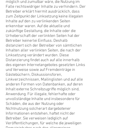
möglich und zumutbar wäre, die Nutzung im
Falle rechtswidriger Inhalte zu verhindern. Der
Betreiber erklärt hiermit ausdrücklich, dass
zum Zeitpunkt der Linksetzung keine illegalen
Inhalte auf den zu verlinkenden Seiten
erkennbar waren. Auf die aktuelle und
zukünftige Gestaltung, die Inhalte oder die
Urheberschaft der verlinkten Seiten hat der
Betreiber keinerlei Einfluss. Deshalb
distanziert sich der Betreiber von sämtlichen
Inhalten aller verlinkten Seiten, die nach der
Linksetzung verändert wurden. Diese
Distanzierung findet auch auf alle innerhalb
des eigenen Internetangebotes gesetzten Links
und Verweise sowie auf Fremdeinträge in
Gästebüchern, Diskussionsforen,
Linkverzeichnissen, Mailinglisten und auf alle
anderen Formen von Datenbanken, auf deren
Inhalt externe Schreibzugriffe möglich sind,
Anwendung. Für illegale, fehlerhafte oder
unvollständige Inhalte und insbesondere für
Schäden, die aus der Nutzung oder
Nichtnutzung solcherart dargebotener
Informationen entstehen, haftet nicht der
Betreiber. Sie verweisen lediglich auf
Veröffentlichungen, für welche die jeweiligen