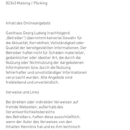
82343 Maising / Pöcking
Inhalt des Onlineangebots
Gasthaus Georg Ludwig (nachfolgend
„Betreiber“) übernimmt keinerlei Gewähr für
die Aktualität, Korrektheit, Vollständigkeit oder
Qualität der bereitgestellten Informationen. Der
Betreiber haftet nicht für Schäden materieller,
gedanklicher oder ideeller Art, die durch die
Nutzung oder Nichtnutzung der dargebotenen
Informationen bzw. durch die Nutzung
fehlerhafter und unvollständiger Informationen
verursacht wurden. Alle Angebote sind
freibleibend und unverbindlich.
Verweise und Links
Bei direkten oder indirekten Verweisen auf
fremde Webseiten, außerhalb des
Verantwortlichkeitsbereichs
des Betreibers, haften diese ausschließlich,
wenn der Autor des Verweises von den
Inhalten Kenntnis hat und es ihm technisch