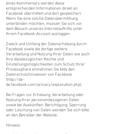
eines Kommentars werden diese
entsprechenden Informationen direkt an
Facebook übermittelt und dort gespeichert.
Wenn Sie eine solche Datenübermittlung
unterbinden möchten, müssen Sie sich vor
dem Besuch unseres Internetauftritts unter
Ihrem Facebook-Account ausloggen.
Zweck und Umfang der Datenerhebung durch
Facebook sowie die dortige weitere
Verarbeitung und Nutzung Ihrer Daten wie auch
Ihre diesbezüglichen Rechte und
Einstellungsmöglichkeiten zum Schutz Ihrer
Privatssphäre entnehmen Sie bitte den
Datenschutzhinweisen von Facebook
(
http://de-
de.facebook.com/privacy/explanation.php).
Bei Fragen zur Erhebung, Verarbeitung oder
Nutzung Ihrer personenbezogenen Daten
sowie bei Auskünften, Berichtigung, Sperrung
oder Löschung von Daten wenden Sie sich bitte
an den Betreiber der Website.
Hinweis: