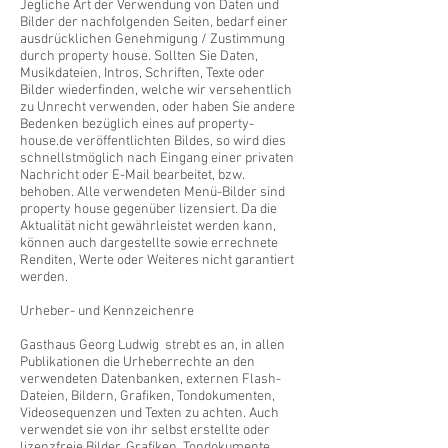
Jegliche Art der Verwendung von Daten und
Bilder der nachfolgenden Seiten, bedarf einer
ausdrücklichen Genehmigung / Zustimmung
durch property house. Sollten Sie Daten,
Musikdateien, Intros, Schriften, Texte oder
Bilder wiederfinden, welche wir versehentlich
zu Unrecht verwenden, oder haben Sie andere
Bedenken bezüglich eines auf property-
house.de veröffentlichten Bildes, so wird dies
schnellstmöglich nach Eingang einer privaten
Nachricht oder E-Mail bearbeitet, bzw.
behoben. Alle verwendeten Menü-Bilder sind
property house gegenüber lizensiert. Da die
Aktualität nicht gewährleistet werden kann,
können auch dargestellte sowie errechnete
Renditen, Werte oder Weiteres nicht garantiert
werden.
Urheber- und Kennzeichenre
Gasthaus Georg Ludwig strebt es an, in allen
Publikationen die Urheberrechte an den
verwendeten Datenbanken, externen Flash-
Dateien, Bildern, Grafiken, Tondokumenten,
Videosequenzen und Texten zu achten. Auch
verwendet sie von ihr selbst erstellte oder
lizenzfreie Bilder, Grafiken, Tondokumente,