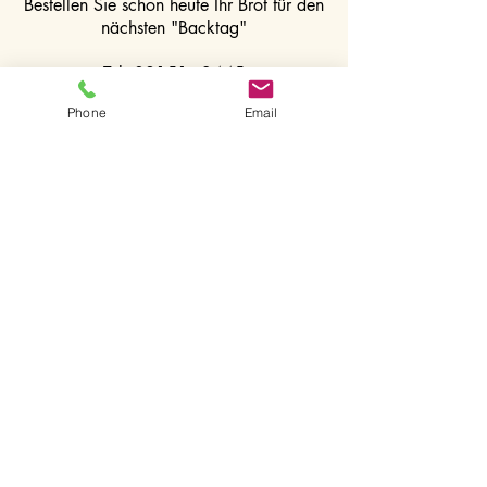
Bestellen Sie schon heute Ihr Brot für den
nächsten "Backtag"
Tel.
08151 - 3445
Phone
Email