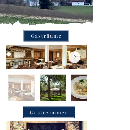
Gasträume
Gästezimmer